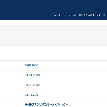
Ε.Λ.Κ.Ε.
ΕΡΕΥΝΗΤΙΚΉ ΔΡΑΣΤΗΡΙΌΤΗΤ
67031600
01.04.2000
31.03.2002
01.11.2001
ΗΛΕΚΤΡΟΛΟΓΩΝ ΜΗΧΑΝΙΚΩΝ