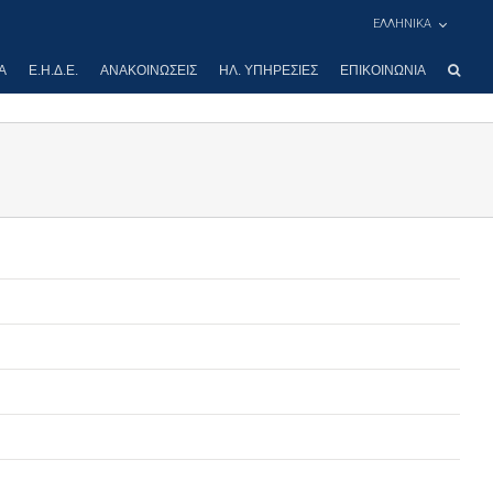
ΕΛΛΗΝΙΚΑ
Α
Ε.Η.Δ.Ε.
ΑΝΑΚΟΙΝΏΣΕΙΣ
ΗΛ. ΥΠΗΡΕΣΊΕΣ
ΕΠΙΚΟΙΝΩΝΊΑ