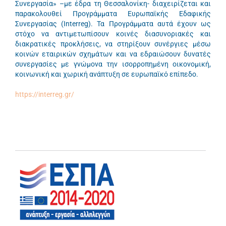
Συνεργασία» –με έδρα τη Θεσσαλονίκη- διαχειρίζεται και
παρακολουθεί Προγράμματα Ευρωπαϊκής Εδαφικής
Συνεργασίας (Interreg). Τα Προγράμματα αυτά έχουν ως
στόχο να αντιμετωπίσουν κοινές διασυνοριακές και
διακρατικές προκλήσεις, να στηρίξουν συνέργιες μέσω
κοινών εταιρικών σχημάτων και να εδραιώσουν δυνατές
συνεργασίες με γνώμονα την ισορροπημένη οικονομική,
κοινωνική και χωρική ανάπτυξη σε ευρωπαϊκό επίπεδο.
https://interreg.gr/