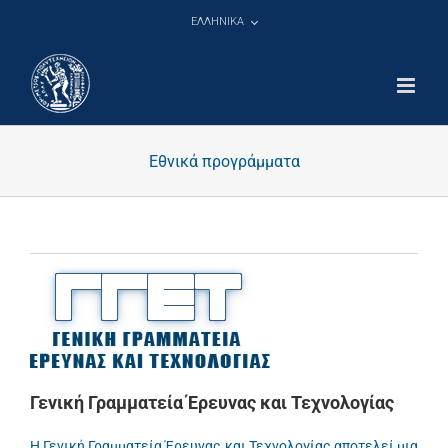
Μετάβαση
ΕΛΛΗΝΙΚΑ
στο
περιεχόμενο
Εθνικά προγράμματα
Γενική Γραμματεία Έρευνας και Τεχνολογίας
Η Γενική Γραμματεία Έρευνας και Τεχνολογίας αποτελεί μια