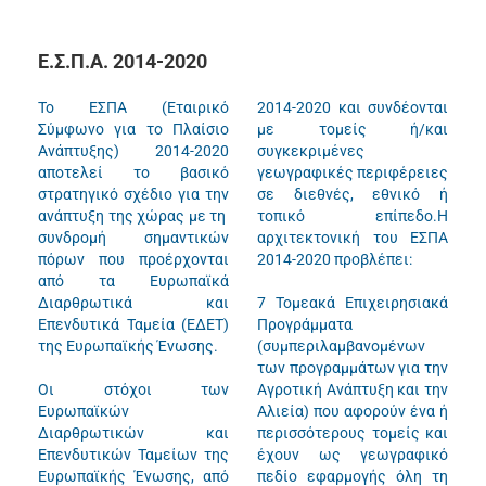
Ε.Σ.Π.Α. 2014-2020
Το ΕΣΠΑ (Εταιρικό
2014-2020 και συνδέονται
Σύμφωνο για το Πλαίσιο
με τομείς ή/και
Ανάπτυξης) 2014-2020
συγκεκριμένες
αποτελεί το βασικό
γεωγραφικές περιφέρειες
στρατηγικό σχέδιο για την
σε διεθνές, εθνικό ή
ανάπτυξη της χώρας με τη
τοπικό επίπεδο.Η
συνδρομή σημαντικών
αρχιτεκτονική του ΕΣΠΑ
πόρων που προέρχονται
2014-2020 προβλέπει:
από τα Ευρωπαϊκά
Διαρθρωτικά και
7 Τομεακά Επιχειρησιακά
Επενδυτικά Ταμεία (ΕΔΕΤ)
Προγράμματα
της Ευρωπαϊκής Ένωσης.
(συμπεριλαμβανομένων
των προγραμμάτων για την
Οι στόχοι των
Αγροτική Ανάπτυξη και την
Ευρωπαϊκών
Αλιεία) που αφορούν ένα ή
Διαρθρωτικών και
περισσότερους τομείς και
Επενδυτικών Ταμείων της
έχουν ως γεωγραφικό
Ευρωπαϊκής Ένωσης, από
πεδίο εφαρμογής όλη τη