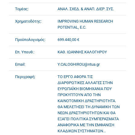
Τομέας:
ΑΝΑΛ. ΣΧΕΔ. & ΑΝΑΠ. ΔΙΕΡ. ΣΥΣ.
Χρηματοδότης:
IMPROVING HUMAN RESEARCH
POTENTIAL, E.C.
Προϋπολογισμός:
699.440,00 €
Επ. Υπευθ.:
ΚΑΘ. ΙΩΑΝΝΗΣ ΚΑΛΟΓΗΡΟΥ
Email:
Y.CALOGHIROU@ntua.gr
Περιγραφή:
ΤΟ ΕΡΓΟ ΑΦΟΡΑ ΤΙΣ
ΔΙΑΡΘΡΩΤΙΚΕΣ ΑΛΛΑΓΕΣ ΣΤΗΝ
ΕΥΡΩΠΑΪΚΗ ΒΙΟΜΗΧΑΝΙΑ ΠΟΥ
ΠΡΟΚΥΠΤΟΥΝ ΑΠΟ ΤΗΝ
ΚΑΙΝΟΤΟΜΙΚΗ ΔΡΑΣΤΗΡΙΟΤΗΤΑ.
ΘΑ ΜΕΛΕΤΗΣΕΙ ΤΗ ΔΥΝΑΜΙΚΗ ΤΩΝ
ΝΕΩΝ ΔΡΑΣΤΗΡΙΟΤΗΤΩΝ ΚΑΙ ΘΑ
ΕΞΑΓΕΙ ΠΟΛΙΤΙΚΑ ΣΥΜΠΕΡΑΣΜΑΤΑ
ΑΝΑΦΟΡΙΚΑ ΜΕ ΤΗΝ ΕΜΦΑΝΙΣΗ
ΚΛΑΔΙΚΩΝ ΣΥΣΤΗΜΑΤΩΝ...