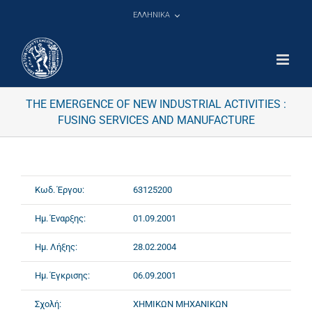
Μετάβαση
ΕΛΛΗΝΙΚΑ
στο
περιεχόμενο
THE EMERGENCE OF NEW INDUSTRIAL ACTIVITIES :
FUSING SERVICES AND MANUFACTURE
Κωδ. Έργου:
63125200
Ημ. Έναρξης:
01.09.2001
Ημ. Λήξης:
28.02.2004
Ημ. Έγκρισης:
06.09.2001
Σχολή:
ΧΗΜΙΚΩΝ ΜΗΧΑΝΙΚΩΝ