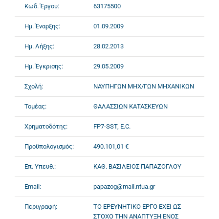
Κωδ. Έργου:
63175500
Ημ. Έναρξης:
01.09.2009
Ημ. Λήξης:
28.02.2013
Ημ. Έγκρισης:
29.05.2009
Σχολή:
ΝΑΥΠΗΓΩΝ ΜΗΧ/ΓΩΝ ΜΗΧΑΝΙΚΩΝ
Τομέας:
ΘΑΛΑΣΣΙΩΝ ΚΑΤΑΣΚΕΥΩΝ
Χρηματοδότης:
FP7-SST, E.C.
Προϋπολογισμός:
490.101,01 €
Επ. Υπευθ.:
ΚΑΘ. ΒΑΣΙΛΕΙΟΣ ΠΑΠΑΖΟΓΛΟΥ
Email:
papazog@mail.ntua.gr
Περιγραφή:
ΤΟ ΕΡΕΥΝΗΤΙΚΟ ΕΡΓΟ ΕΧΕΙ ΩΣ
ΣΤΟΧΟ ΤΗΝ ΑΝΑΠΤΥΞΗ ΕΝΟΣ