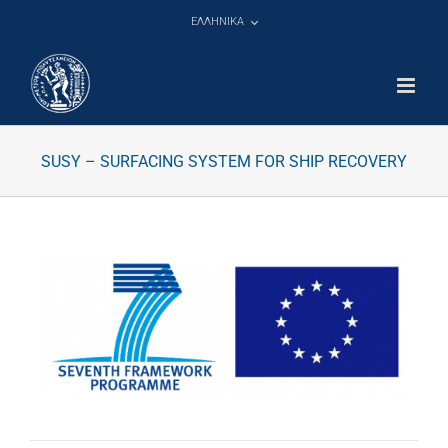
Μετάβαση
ΕΛΛΗΝΙΚΑ
στο
περιεχόμενο
SUSY – SURFACING SYSTEM FOR SHIP RECOVERY