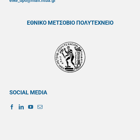
elke_dpo@mail.ntua.gr
ΕΘΝΙΚΟ ΜΕΤΣΟΒΙΟ ΠΟΛΥΤΕΧΝΕΙΟ
SOCIAL MEDIA