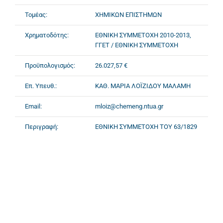
Τομέας:
ΧΗΜΙΚΩΝ ΕΠΙΣΤΗΜΩΝ
Χρηματοδότης:
ΕΘΝΙΚΗ ΣΥΜΜΕΤΟΧΗ 2010-2013,
ΓΓΕΤ / ΕΘΝΙΚΗ ΣΥΜΜΕΤΟΧΗ
Προϋπολογισμός:
26.027,57 €
Επ. Υπευθ.:
ΚΑΘ. ΜΑΡΙΑ ΛΟΪΖΙΔΟΥ ΜΑΛΑΜΗ
Email:
mloiz@chemeng.ntua.gr
Περιγραφή:
ΕΘΝΙΚΗ ΣΥΜΜΕΤΟΧΗ ΤΟΥ 63/1829