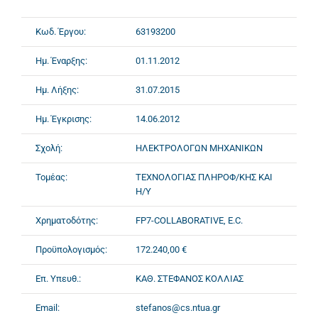
Κωδ. Έργου:
63193200
Ημ. Έναρξης:
01.11.2012
Ημ. Λήξης:
31.07.2015
Ημ. Έγκρισης:
14.06.2012
Σχολή:
ΗΛΕΚΤΡΟΛΟΓΩΝ ΜΗΧΑΝΙΚΩΝ
Τομέας:
ΤΕΧΝΟΛΟΓΙΑΣ ΠΛΗΡΟΦ/ΚΗΣ ΚΑΙ
Η/Υ
Χρηματοδότης:
FP7-COLLABORATIVE, E.C.
Προϋπολογισμός:
172.240,00 €
Επ. Υπευθ.:
ΚΑΘ. ΣΤΕΦΑΝΟΣ ΚΟΛΛΙΑΣ
Email:
stefanos@cs.ntua.gr