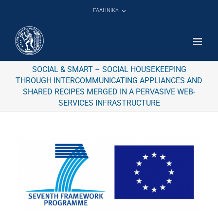
Μετάβαση
ΕΛΛΗΝΙΚΑ
στο
περιεχόμενο
SOCIAL & SMART – SOCIAL HOUSEKEEPING
THROUGH INTERCOMMUNICATING APPLIANCES AND
SHARED RECIPES MERGED IN A PERVASIVE WEB-
SERVICES INFRASTRUCTURE