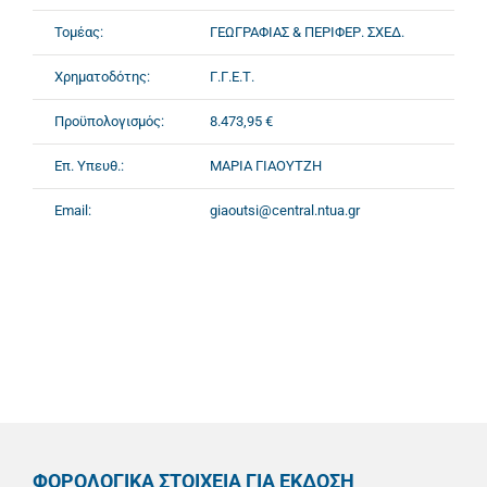
Τομέας:
ΓΕΩΓΡΑΦΙΑΣ & ΠΕΡΙΦΕΡ. ΣΧΕΔ.
Χρηματοδότης:
Γ.Γ.Ε.Τ.
Προϋπολογισμός:
8.473,95 €
Επ. Υπευθ.:
ΜΑΡΙΑ ΓΙΑΟΥΤΖΗ
Email:
giaoutsi@central.ntua.gr
ΦΟΡΟΛΟΓΙΚΑ ΣΤΟΙΧΕΙΑ ΓΙΑ ΕΚΔΟΣΗ