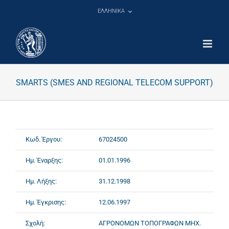
Μετάβαση
ΕΛΛΗΝΙΚΑ
στο
περιεχόμενο
SMARTS (SMES AND REGIONAL TELECOM SUPPORT)
Κωδ. Έργου:
67024500
Ημ. Έναρξης:
01.01.1996
Ημ. Λήξης:
31.12.1998
Ημ. Έγκρισης:
12.06.1997
Σχολή:
ΑΓΡΟΝΟΜΩΝ ΤΟΠΟΓΡΑΦΩΝ ΜΗΧ.