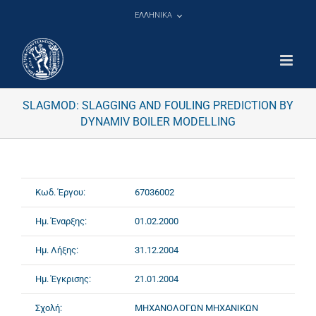
Μετάβαση
ΕΛΛΗΝΙΚΑ
στο
περιεχόμενο
SLAGMOD: SLAGGING AND FOULING PREDICTION BY
DYNAMIV BOILER MODELLING
Κωδ. Έργου:
67036002
Ημ. Έναρξης:
01.02.2000
Ημ. Λήξης:
31.12.2004
Ημ. Έγκρισης:
21.01.2004
Σχολή:
ΜΗΧΑΝΟΛΟΓΩΝ ΜΗΧΑΝΙΚΩΝ