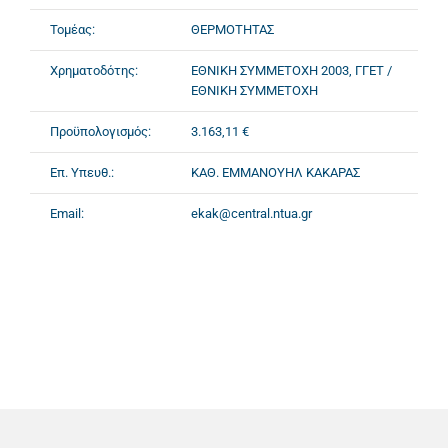
Τομέας:
ΘΕΡΜΟΤΗΤΑΣ
Χρηματοδότης:
ΕΘΝΙΚΗ ΣΥΜΜΕΤΟΧΗ 2003, ΓΓΕΤ /
ΕΘΝΙΚΗ ΣΥΜΜΕΤΟΧΗ
Προϋπολογισμός:
3.163,11 €
Επ. Υπευθ.:
ΚΑΘ. ΕΜΜΑΝΟΥΗΛ ΚΑΚΑΡΑΣ
Email:
ekak@central.ntua.gr