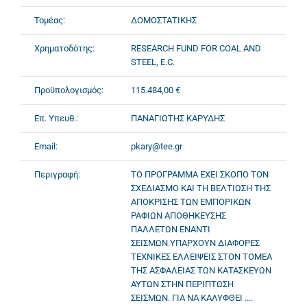
Τομέας:
ΔΟΜΟΣΤΑΤΙΚΗΣ
Χρηματοδότης:
RESEARCH FUND FOR COAL AND
STEEL, E.C.
Προϋπολογισμός:
115.484,00 €
Επ. Υπευθ.:
ΠΑΝΑΓΙΩΤΗΣ ΚΑΡΥΔΗΣ
Email:
pkary@tee.gr
Περιγραφή:
ΤΟ ΠΡΟΓΡΑΜΜΑ ΕΧΕΙ ΣΚΟΠΟ ΤΟΝ
ΣΧΕΔΙΑΣΜΟ ΚΑΙ ΤΗ ΒΕΛΤΙΩΣΗ ΤΗΣ
ΑΠΟΚΡΙΣΗΣ ΤΩΝ ΕΜΠΟΡΙΚΩΝ
ΡΑΦΙΩΝ ΑΠΟΘΗΚΕΥΣΗΣ
ΠΑΛΛΕΤΩΝ ΕΝΑΝΤΙ
ΣΕΙΣΜΩΝ.ΥΠΑΡΧΟΥΝ ΔΙΑΦΟΡΕΣ
ΤΕΧΝΙΚΕΣ ΕΛΛΕΙΨΕΙΣ ΣΤΟΝ ΤΟΜΕΑ
ΤΗΣ ΑΣΦΑΛΕΙΑΣ ΤΩΝ ΚΑΤΑΣΚΕΥΩΝ
ΑΥΤΩΝ ΣΤΗΝ ΠΕΡΙΠΤΩΣΗ
ΣΕΙΣΜΩΝ. ΓΙΑ ΝΑ ΚΑΛΥΦΘΕΙ ....