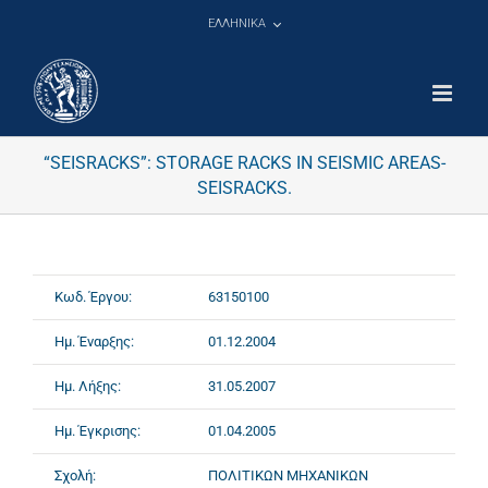
Μετάβαση
ΕΛΛΗΝΙΚΑ
στο
περιεχόμενο
“SEISRACKS”: STORAGE RACKS IN SEISMIC AREAS-
SEISRACKS.
Κωδ. Έργου:
63150100
Ημ. Έναρξης:
01.12.2004
Ημ. Λήξης:
31.05.2007
Ημ. Έγκρισης:
01.04.2005
Σχολή:
ΠΟΛΙΤΙΚΩΝ ΜΗΧΑΝΙΚΩΝ