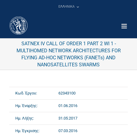
Μετάβαση
ΕΛΛΗΝΙΚΑ
στο
περιεχόμενο
SATNEX IV CALL OF ORDER 1 PART 2 WI 1 -
MULTIHOMED NETWORK ARCHITECTURES FOR
FLYING AD-HOC NETWORKS (FANETs) AND
NANOSATELLITES SWARMS
Κωδ. Έργου:
62343100
Ημ. Έναρξης:
01.06.2016
Ημ. Λήξης:
31.05.2017
Ημ. Έγκρισης:
07.03.2016