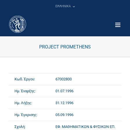
Μετάβαση
ΕΛΛΗΝΙΚΑ
στο
περιεχόμενο
PROJECT PROMETHENS
Κωδ. Έργου:
67002800
Ημ. Έναρξης:
01.07.1996
Ημ. Λήξης:
31.12.1996
Ημ. Έγκρισης:
05.09.1996
Σχολή:
ΕΦ. ΜΑΘΗΜΑΤΙΚΩΝ & ΦΥΣΙΚΩΝ ΕΠ.