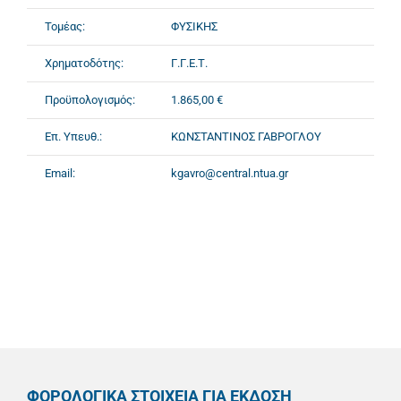
Τομέας:
ΦΥΣΙΚΗΣ
Χρηματοδότης:
Γ.Γ.Ε.Τ.
Προϋπολογισμός:
1.865,00 €
Επ. Υπευθ.:
ΚΩΝΣΤΑΝΤΙΝΟΣ ΓΑΒΡΟΓΛΟΥ
Email:
kgavro@central.ntua.gr
ΦΟΡΟΛΟΓΙΚΑ ΣΤΟΙΧΕΙΑ ΓΙΑ ΕΚΔΟΣΗ