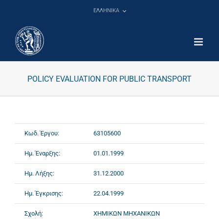
Μετάβαση
ΕΛΛΗΝΙΚΑ
στο
περιεχόμενο
POLICY EVALUATION FOR PUBLIC TRANSPORT
Κωδ. Έργου:
63105600
Ημ. Έναρξης:
01.01.1999
Ημ. Λήξης:
31.12.2000
Ημ. Έγκρισης:
22.04.1999
Σχολή:
ΧΗΜΙΚΩΝ ΜΗΧΑΝΙΚΩΝ