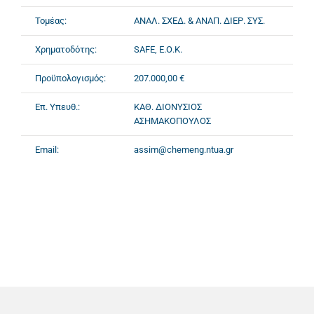
Τομέας:
ΑΝΑΛ. ΣΧΕΔ. & ΑΝΑΠ. ΔΙΕΡ. ΣΥΣ.
Χρηματοδότης:
SAFE, Ε.Ο.Κ.
Προϋπολογισμός:
207.000,00 €
Επ. Υπευθ.:
ΚΑΘ. ΔΙΟΝΥΣΙΟΣ
ΑΣΗΜΑΚΟΠΟΥΛΟΣ
Email:
assim@chemeng.ntua.gr