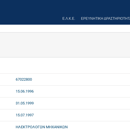
Ε.Λ.Κ.Ε.
ΕΡΕΥΝΗΤΙΚΉ ΔΡΑΣΤΗΡΙΌΤΗΤ
67022800
15.06.1996
31.05.1999
15.07.1997
ΗΛΕΚΤΡΟΛΟΓΩΝ ΜΗΧΑΝΙΚΩΝ