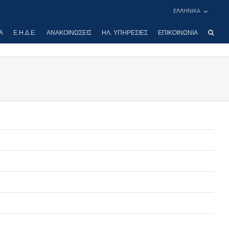
ΕΛΛΗΝΙΚΑ
Α
Ε.Η.Δ.Ε.
ΑΝΑΚΟΙΝΏΣΕΙΣ
ΗΛ. ΥΠΗΡΕΣΊΕΣ
ΕΠΙΚΟΙΝΩΝΊΑ