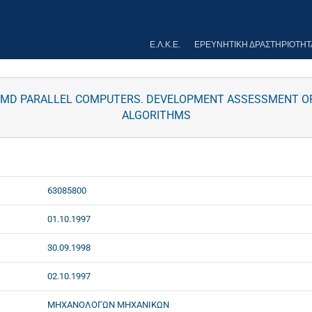
Ε.Λ.Κ.Ε.
ΕΡΕΥΝΗΤΙΚΉ ΔΡΑΣΤΗΡΙΌΤΗΤ
MIMD PARALLEL COMPUTERS. DEVELOPMENT ASSESSMENT OF
ALGORITHMS
63085800
01.10.1997
30.09.1998
02.10.1997
ΜΗΧΑΝΟΛΟΓΩΝ ΜΗΧΑΝΙΚΩΝ