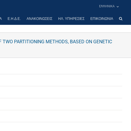
ΕΛΛΗΝΙΚΑ
Α
Ε.Η.Δ.Ε.
ΑΝΑΚΟΙΝΏΣΕΙΣ
ΗΛ. ΥΠΗΡΕΣΊΕΣ
ΕΠΙΚΟΙΝΩΝΊΑ
 TWO PARTITIONING METHODS, BASED ON GENETIC