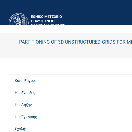
Μετάβαση
στο
περιεχόμενο
PARTITIONING OF 3D UNSTRUCTURED GRIDS FOR 
Κωδ. Έργου:
Ημ. Έναρξης:
Ημ. Λήξης:
Ημ. Έγκρισης:
Σχολή: