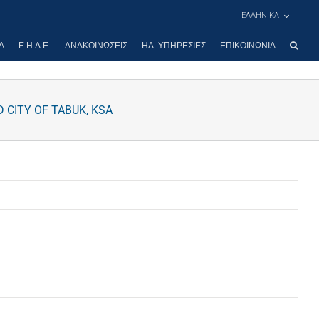
ΕΛΛΗΝΙΚΑ
Α
Ε.Η.Δ.Ε.
ΑΝΑΚΟΙΝΏΣΕΙΣ
ΗΛ. ΥΠΗΡΕΣΊΕΣ
ΕΠΙΚΟΙΝΩΝΊΑ
 CITY OF TABUK, KSA