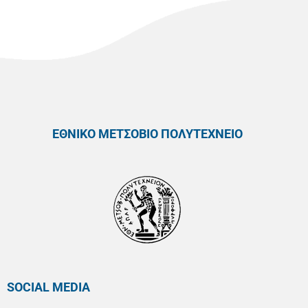
ΕΘΝΙΚΟ ΜΕΤΣΟΒΙΟ ΠΟΛΥΤΕΧΝΕΙΟ
SOCIAL MEDIA