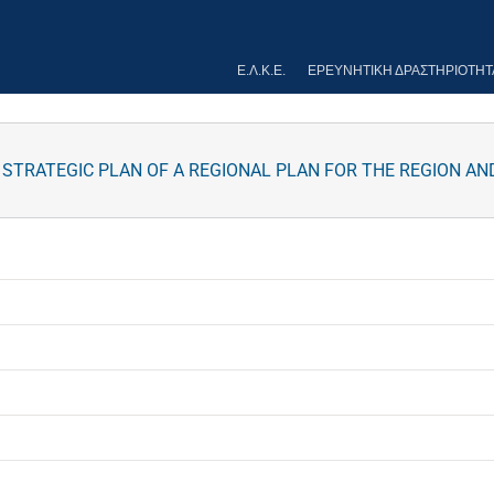
Ε.Λ.Κ.Ε.
ΕΡΕΥΝΗΤΙΚΉ ΔΡΑΣΤΗΡΙΌΤΗΤ
 STRATEGIC PLAN OF A REGIONAL PLAN FOR THE REGION AND