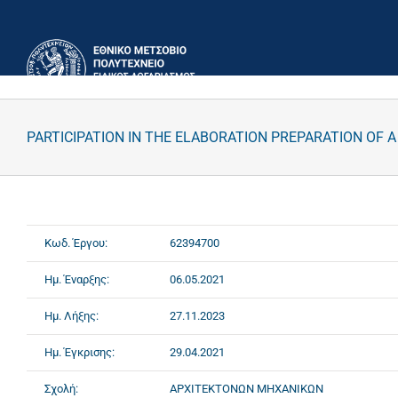
Μετάβαση
στο
περιεχόμενο
PARTICIPATION IN THE ELABORATION PREPARATION OF A
Κωδ. Έργου:
62394700
Ημ. Έναρξης:
06.05.2021
Ημ. Λήξης:
27.11.2023
Ημ. Έγκρισης:
29.04.2021
Σχολή:
ΑΡΧΙΤΕΚΤΟΝΩΝ ΜΗΧΑΝΙΚΩΝ