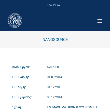
Μετάβαση
ΕΛΛΗΝΙΚΑ
στο
περιεχόμενο
NANOSOURCE
Κωδ. Έργου:
67073001
Ημ. Έναρξης:
01.09.2014
Ημ. Λήξης:
31.12.2015
Ημ. Έγκρισης:
05.12.2014
Σχολή:
ΕΦ. ΜΑΘΗΜΑΤΙΚΩΝ & ΦΥΣΙΚΩΝ ΕΠ.