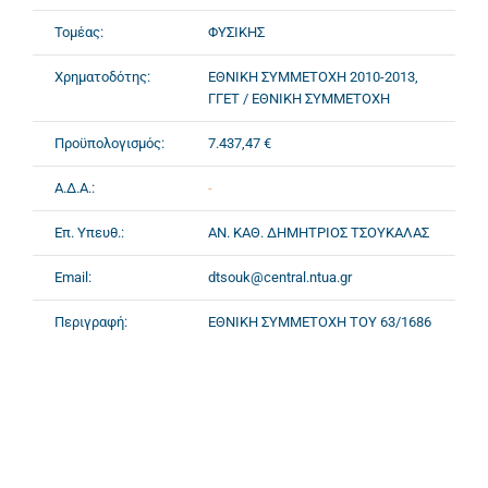
Τομέας:
ΦΥΣΙΚΗΣ
Χρηματοδότης:
ΕΘΝΙΚΗ ΣΥΜΜΕΤΟΧΗ 2010-2013,
ΓΓΕΤ / ΕΘΝΙΚΗ ΣΥΜΜΕΤΟΧΗ
Προϋπολογισμός:
7.437,47 €
Α.Δ.Α.:
-
Επ. Υπευθ.:
ΑΝ. ΚΑΘ. ΔΗΜΗΤΡΙΟΣ ΤΣΟΥΚΑΛΑΣ
Email:
dtsouk@central.ntua.gr
Περιγραφή:
ΕΘΝΙΚΗ ΣΥΜΜΕΤΟΧΗ ΤΟΥ 63/1686