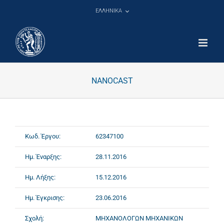
Μετάβαση
ΕΛΛΗΝΙΚΑ
στο
περιεχόμενο
NANOCAST
Κωδ. Έργου:
62347100
Ημ. Έναρξης:
28.11.2016
Ημ. Λήξης:
15.12.2016
Ημ. Έγκρισης:
23.06.2016
Σχολή:
ΜΗΧΑΝΟΛΟΓΩΝ ΜΗΧΑΝΙΚΩΝ