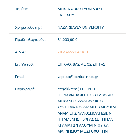
Τομέας:
ΜΗΧ. ΚΑΤΑΣΚΕΥΩΝ & ΑΥΤ.
ΕΛΕΓΧΟΥ
Χρηματοδότης:
NAZARBAYEV UNIVERSITY
Προϋπολογισμός:
31.000,00 €
Α.Δ.Α.:
7ΙΣΛ46ΨΖΣ4-Ω5Π
Επ. Υπευθ.:
ΕΠ.ΚΑΘ. ΒΑΣΙΛΕΙΟΣ ΣΠΙΤΑΣ
Email:
vspitas@central.ntua.gr
Περιγραφή:
***(ekkrem.)ΤΟ ΕΡΓΟ
ΠΕΡΙΛΑΜΒΑΝΕΙ ΤΟ ΣΧΕΔΙΑΣΜΟ
ΜΗΧΑΝΙΚΟΥ-ΥΔΡΑΥΛΙΚΟΥ
ΣΥΣΤΗΜΑΤΟΣ ΔΙΑΜΕΡΙΣΜΟΥ ΚΑΙ
ΑΝΑΜΙΞΗΣ ΝΑΝΟΣΩΜΑΤΙΔΙΩΝ
ΙΠΤΑΜΕΝΗΣ ΤΕΦΡΑΣ ΣΕ ΤΗΓΜΑ
ΚΡΑΜΑΤΩΝ ΑΛΟΥΜΙΝΙΟΥ ΚΑΙ
ΜΑΓΝΗΣΙΟΥ ΜΕ ΣΤΟΧΟ ΤΗΝ