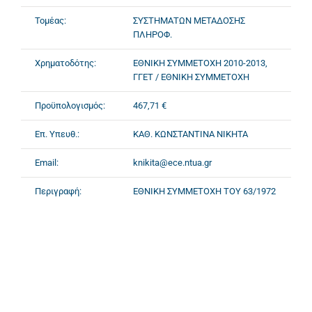
Τομέας:
ΣΥΣΤΗΜΑΤΩΝ ΜΕΤΑΔΟΣΗΣ
ΠΛΗΡΟΦ.
Χρηματοδότης:
ΕΘΝΙΚΗ ΣΥΜΜΕΤΟΧΗ 2010-2013,
ΓΓΕΤ / ΕΘΝΙΚΗ ΣΥΜΜΕΤΟΧΗ
Προϋπολογισμός:
467,71 €
Επ. Υπευθ.:
ΚΑΘ. ΚΩΝΣΤΑΝΤΙΝΑ ΝΙΚΗΤΑ
Email:
knikita@ece.ntua.gr
Περιγραφή:
ΕΘΝΙΚΗ ΣΥΜΜΕΤΟΧΗ ΤΟΥ 63/1972