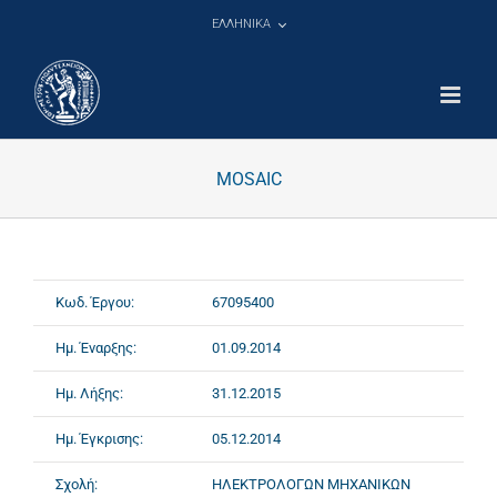
Μετάβαση
ΕΛΛΗΝΙΚΑ
στο
περιεχόμενο
MOSAIC
Κωδ. Έργου:
67095400
Ημ. Έναρξης:
01.09.2014
Ημ. Λήξης:
31.12.2015
Ημ. Έγκρισης:
05.12.2014
Σχολή:
ΗΛΕΚΤΡΟΛΟΓΩΝ ΜΗΧΑΝΙΚΩΝ