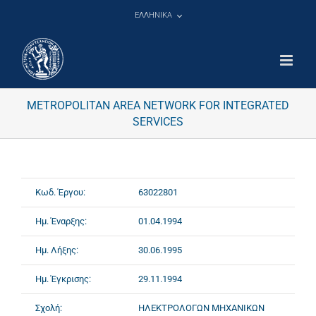
Μετάβαση
ΕΛΛΗΝΙΚΑ
στο
περιεχόμενο
METROPOLITAN AREA NETWORK FOR INTEGRATED
SERVICES
Κωδ. Έργου:
63022801
Ημ. Έναρξης:
01.04.1994
Ημ. Λήξης:
30.06.1995
Ημ. Έγκρισης:
29.11.1994
Σχολή:
ΗΛΕΚΤΡΟΛΟΓΩΝ ΜΗΧΑΝΙΚΩΝ