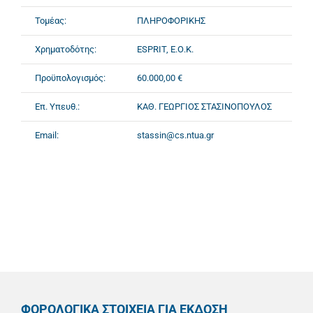
Τομέας:
ΠΛΗΡΟΦΟΡΙΚΗΣ
Χρηματοδότης:
ESPRIT, Ε.Ο.Κ.
Προϋπολογισμός:
60.000,00 €
Επ. Υπευθ.:
ΚΑΘ. ΓΕΩΡΓΙΟΣ ΣΤΑΣΙΝΟΠΟΥΛΟΣ
Email:
stassin@cs.ntua.gr
ΦΟΡΟΛΟΓΙΚΑ ΣΤΟΙΧΕΙΑ ΓΙΑ ΕΚΔΟΣΗ