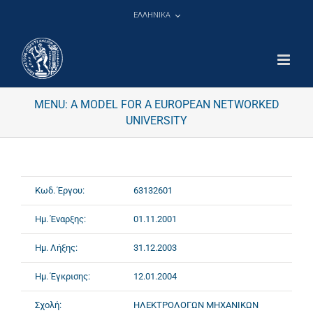
Μετάβαση
ΕΛΛΗΝΙΚΑ
στο
περιεχόμενο
MENU: A MODEL FOR A EUROPEAN NETWORKED
UNIVERSITY
Κωδ. Έργου:
63132601
Ημ. Έναρξης:
01.11.2001
Ημ. Λήξης:
31.12.2003
Ημ. Έγκρισης:
12.01.2004
Σχολή:
ΗΛΕΚΤΡΟΛΟΓΩΝ ΜΗΧΑΝΙΚΩΝ