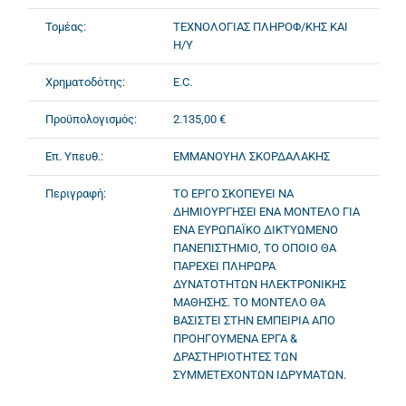
Τομέας:
ΤΕΧΝΟΛΟΓΙΑΣ ΠΛΗΡΟΦ/ΚΗΣ ΚΑΙ
Η/Υ
Χρηματοδότης:
E.C.
Προϋπολογισμός:
2.135,00 €
Επ. Υπευθ.:
ΕΜΜΑΝΟΥΗΛ ΣΚΟΡΔΑΛΑΚΗΣ
Περιγραφή:
ΤΟ ΕΡΓΟ ΣΚΟΠΕΥΕΙ ΝΑ
ΔΗΜΙΟΥΡΓΗΣΕΙ ΕΝΑ ΜΟΝΤΕΛΟ ΓΙΑ
ΕΝΑ ΕΥΡΩΠΑΪΚΟ ΔΙΚΤΥΩΜΕΝΟ
ΠΑΝΕΠΙΣΤΗΜΙΟ, ΤΟ ΟΠΟΙΟ ΘΑ
ΠΑΡΕΧΕΙ ΠΛΗΡΩΡΑ
ΔΥΝΑΤΟΤΗΤΩΝ ΗΛΕΚΤΡΟΝΙΚΗΣ
ΜΑΘΗΣΗΣ. ΤΟ ΜΟΝΤΕΛΟ ΘΑ
ΒΑΣΙΣΤΕΙ ΣΤΗΝ ΕΜΠΕΙΡΙΑ ΑΠΟ
ΠΡΟΗΓΟΥΜΕΝΑ ΕΡΓΑ &
ΔΡΑΣΤΗΡΙΟΤΗΤΕΣ ΤΩΝ
ΣΥΜΜΕΤΕΧΟΝΤΩΝ ΙΔΡΥΜΑΤΩΝ.