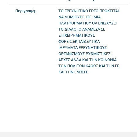
Περιγραφή:
ΤΟ ΕΡΕΥΝΗΤΙΚΟ ΕΡΓΟ ΠΡΟΚΕΙΤΑΙ
ΝΑ ΔΗΜΙΟΥΡΓΗΣΕΙ ΜΙΑ
ΠΛΑΤΦΟΡΜΑ ΠΟΥ ΘΑ ΕΝΙΣΧΥΣΕΙ
ΤΟ ΔΙΑΛΟΓΟ ΑΝΑΜΕΣΑ ΣΕ
ΕΠΙΧΕΙΡΗΜΑΤΙΚΟΥΣ
ΦΟΡΕΙΣ,ΕΚΠΑΙΔΕΥΤΙΚΑ
ΙΔΡΥΜΑΤΑ,ΕΡΕΥΝΗΤΙΚΟΥΣ
ΟΡΓΑΝΙΣΜΟΥΣ,ΡΥΘΜΙΣΤΙΚΕΣ
ΑΡΧΕΣ ΑΛΛΑ ΚΑΙ ΤΗΝ ΚΟΙΝΩΝΙΑ
ΤΩΝ ΠΟΛΙΤΩΝ ΚΑΘΩΣ ΚΑΙ ΤΗΝ ΕΕ
ΚΑΙ ΤΗΝ ΕΝΩΣΗ..