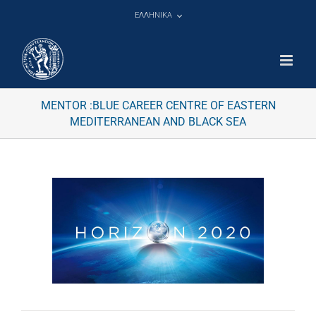
Μετάβαση
ΕΛΛΗΝΙΚΑ
στο
περιεχόμενο
MENTOR :BLUE CAREER CENTRE OF EASTERN
MEDITERRANEAN AND BLACK SEA