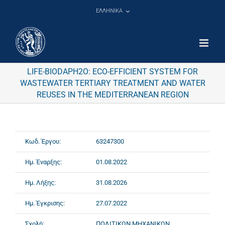
Μετάβαση
ΕΛΛΗΝΙΚΑ
στο
περιεχόμενο
LIFE-BIODAPH2O: ECO-EFFICIENT SYSTEM FOR
WASTEWATER TERTIARY TREATMENT AND WATER
REUSES IN THE MEDITERRANEAN REGION
Κωδ. Έργου:
63247300
Ημ. Έναρξης:
01.08.2022
Ημ. Λήξης:
31.08.2026
Ημ. Έγκρισης:
27.07.2022
Σχολή:
ΠΟΛΙΤΙΚΩΝ ΜΗΧΑΝΙΚΩΝ