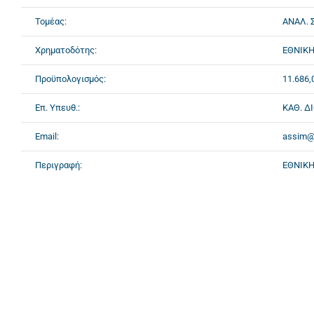
Τομέας:
ΑΝΑΛ. Σ
Χρηματοδότης:
ΕΘΝΙΚΗ
Προϋπολογισμός:
11.686,
Επ. Υπευθ.:
ΚΑΘ. Δ
Email:
assim@
Περιγραφή:
ΕΘΝΙΚΗ