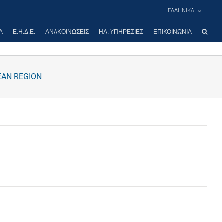
ΕΛΛΗΝΙΚΑ
Α
Ε.Η.Δ.Ε.
ΑΝΑΚΟΙΝΏΣΕΙΣ
ΗΛ. ΥΠΗΡΕΣΊΕΣ
ΕΠΙΚΟΙΝΩΝΊΑ
EAN REGION