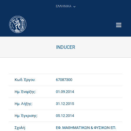
Μετάβαση
ΕΛΛΗΝΙΚΑ
στο
περιεχόμενο
INDUCER
Κωδ. Έργου:
67087300
Ημ. Έναρξης:
01.09.2014
Ημ. Λήξης:
31.12.2015
Ημ. Έγκρισης:
05.12.2014
Σχολή:
ΕΦ. ΜΑΘΗΜΑΤΙΚΩΝ & ΦΥΣΙΚΩΝ ΕΠ.