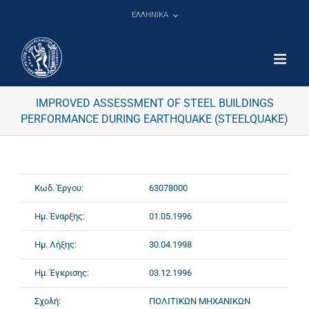
Μετάβαση
ΕΛΛΗΝΙΚΑ
στο
περιεχόμενο
IMPROVED ASSESSMENT OF STEEL BUILDINGS
PERFORMANCE DURING EARTHQUAKE (STEELQUAKE)
Κωδ. Έργου:
63078000
Ημ. Έναρξης:
01.05.1996
Ημ. Λήξης:
30.04.1998
Ημ. Έγκρισης:
03.12.1996
Σχολή:
ΠΟΛΙΤΙΚΩΝ ΜΗΧΑΝΙΚΩΝ