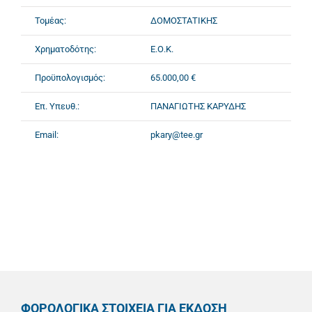
Τομέας:
ΔΟΜΟΣΤΑΤΙΚΗΣ
Χρηματοδότης:
Ε.Ο.Κ.
Προϋπολογισμός:
65.000,00 €
Επ. Υπευθ.:
ΠΑΝΑΓΙΩΤΗΣ ΚΑΡΥΔΗΣ
Email:
pkary@tee.gr
ΦΟΡΟΛΟΓΙΚΑ ΣΤΟΙΧΕΙΑ ΓΙΑ ΕΚΔΟΣΗ