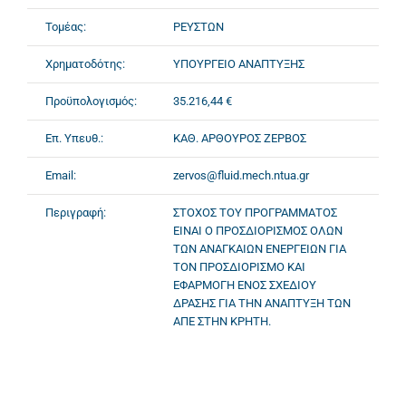
Τομέας:
ΡΕΥΣΤΩΝ
Χρηματοδότης:
ΥΠΟΥΡΓΕΙΟ ΑΝΑΠΤΥΞΗΣ
Προϋπολογισμός:
35.216,44 €
Επ. Υπευθ.:
ΚΑΘ. ΑΡΘΟΥΡΟΣ ΖΕΡΒΟΣ
Email:
zervos@fluid.mech.ntua.gr
Περιγραφή:
ΣΤΟΧΟΣ ΤΟΥ ΠΡΟΓΡΑΜΜΑΤΟΣ
ΕΙΝΑΙ Ο ΠΡΟΣΔΙΟΡΙΣΜΟΣ ΟΛΩΝ
ΤΩΝ ΑΝΑΓΚΑΙΩΝ ΕΝΕΡΓΕΙΩΝ ΓΙΑ
ΤΟΝ ΠΡΟΣΔΙΟΡΙΣΜΟ ΚΑΙ
ΕΦΑΡΜΟΓΗ ΕΝΟΣ ΣΧΕΔΙΟΥ
ΔΡΑΣΗΣ ΓΙΑ ΤΗΝ ΑΝΑΠΤΥΞΗ ΤΩΝ
ΑΠΕ ΣΤΗΝ ΚΡΗΤΗ.