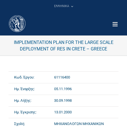
Μετάβαση
ΕΛΛΗΝΙΚΑ
στο
περιεχόμενο
IMPLEMENTATION PLAN FOR THE LARGE SCALE
DEPLOYMENT OF RES IN CRETE – GREECE
Κωδ. Έργου:
61116400
Ημ. Έναρξης:
05.11.1996
Ημ. Λήξης:
30.09.1998
Ημ. Έγκρισης:
13.01.2000
Σχολή:
ΜΗΧΑΝΟΛΟΓΩΝ ΜΗΧΑΝΙΚΩΝ