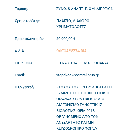
Τομέας:
ΣΥΝΘ. & ΑΝΑΠΤ. ΒΙΟΜ. ΔΙΕΡΓ/ΩΝ
Χρηματοδότης:
ΠΛΑΙΣΙΟ, ΔΙΑΦΟΡΟΙ
ΧΡΗΜΑΤΟΔΟΤΕΣ
Προϋπολογισμός:
30.000,00 €
Α.Δ.Α.:
ΩΦΓΘ46ΨΖΣ4-ΒΙ4
Επ. Υπευθ.:
ΕΠ.ΚΑΘ. ΕΥΑΓΓΕΛΟΣ ΤΟΠΑΚΑΣ
Email:
vtopakas@central.ntua.gr
Περιγραφή:
ΣΤΟΧΟΣ ΤΟΥ ΕΡΓΟΥ ΑΠΟΤΕΛΕΙ Η
ΣΥΜΜΕΤΟΧΗ ΤΗΣ ΦΟΙΤΗΤΙΚΗΣ
ΟΜΑΔΑΣ ΣΤΟΝ ΠΑΓΚΟΣΜΙΟ
ΔΙΑΓΩΝΙΣΜΟ ΣΥΝΘΕΤΙΚΗΣ
ΒΙΟΛΟΓΙΑΣ IGEM 2018
ΟΡΓΑΝΩΜΕΝΟ ΑΠΟ ΤΟΝ
ΑΝΕΞΑΡΤΗΤΟ ΚΑΙ ΜΗ-
ΚΕΡΔΟΣΚΟΠΙΚΟ ΦΟΡΕΑ