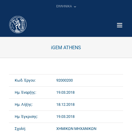
Μετάβαση
ΕΛΛΗΝΙΚΑ
στο
περιεχόμενο
iGEM ATHENS
Κωδ. Έργου:
92000200
Ημ. Έναρξης:
19.03.2018
Ημ. Λήξης:
18.12.2018
Ημ. Έγκρισης:
19.03.2018
Σχολή:
ΧΗΜΙΚΩΝ ΜΗΧΑΝΙΚΩΝ