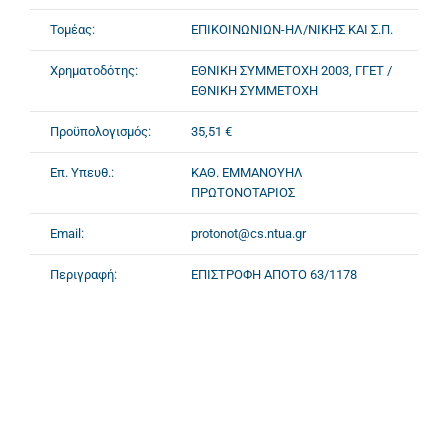
Τομέας:
ΕΠΙΚΟΙΝΩΝΙΩΝ-ΗΛ/ΝΙΚΗΣ ΚΑΙ Σ.Π.
Χρηματοδότης:
ΕΘΝΙΚΗ ΣΥΜΜΕΤΟΧΗ 2003, ΓΓΕΤ /
ΕΘΝΙΚΗ ΣΥΜΜΕΤΟΧΗ
Προϋπολογισμός:
35,51 €
Επ. Υπευθ.:
ΚΑΘ. ΕΜΜΑΝΟΥΗΛ
ΠΡΩΤΟΝΟΤΑΡΙΟΣ
Email:
protonot@cs.ntua.gr
Περιγραφή:
ΕΠΙΣΤΡΟΦΗ ΑΠΟΤΟ 63/1178