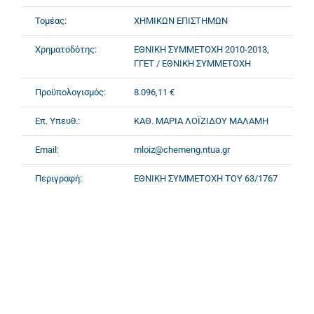
Τομέας:
ΧΗΜΙΚΩΝ ΕΠΙΣΤΗΜΩΝ
Χρηματοδότης:
ΕΘΝΙΚΗ ΣΥΜΜΕΤΟΧΗ 2010-2013,
ΓΓΕΤ / ΕΘΝΙΚΗ ΣΥΜΜΕΤΟΧΗ
Προϋπολογισμός:
8.096,11 €
Επ. Υπευθ.:
ΚΑΘ. ΜΑΡΙΑ ΛΟΪΖΙΔΟΥ ΜΑΛΑΜΗ
Email:
mloiz@chemeng.ntua.gr
Περιγραφή:
ΕΘΝΙΚΗ ΣΥΜΜΕΤΟΧΗ ΤΟΥ 63/1767