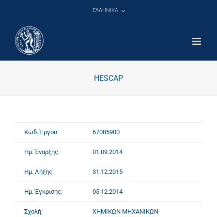
Μετάβαση
ΕΛΛΗΝΙΚΑ
στο
περιεχόμενο
HESCAP
Κωδ. Έργου:
67085900
Ημ. Έναρξης:
01.09.2014
Ημ. Λήξης:
31.12.2015
Ημ. Έγκρισης:
05.12.2014
Σχολή:
ΧΗΜΙΚΩΝ ΜΗΧΑΝΙΚΩΝ