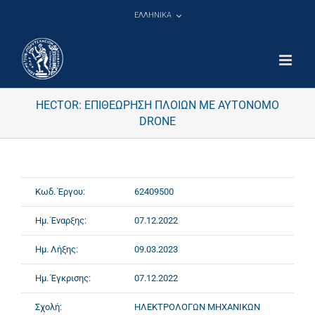
Μετάβαση
ΕΛΛΗΝΙΚΑ
στο
περιεχόμενο
HECTOR: ΕΠΙΘΕΩΡΗΣΗ ΠΛΟΙΩΝ ΜΕ ΑΥΤΟΝΟΜΟ
DRONE
Κωδ. Έργου:
62409500
Ημ. Έναρξης:
07.12.2022
Ημ. Λήξης:
09.03.2023
Ημ. Έγκρισης:
07.12.2022
Σχολή:
ΗΛΕΚΤΡΟΛΟΓΩΝ ΜΗΧΑΝΙΚΩΝ