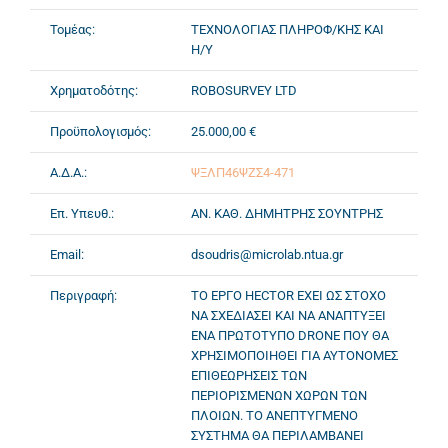
Τομέας:
ΤΕΧΝΟΛΟΓΙΑΣ ΠΛΗΡΟΦ/ΚΗΣ ΚΑΙ
Η/Υ
Χρηματοδότης:
ROBOSURVEY LTD
Προϋπολογισμός:
25.000,00 €
Α.Δ.Α.:
ΨΞΛΠ46ΨΖΣ4-471
Επ. Υπευθ.:
ΑΝ. ΚΑΘ. ΔΗΜΗΤΡΗΣ ΣΟΥΝΤΡΗΣ
Email:
dsoudris@microlab.ntua.gr
Περιγραφή:
ΤΟ ΕΡΓΟ HECTOR ΕΧΕΙ ΩΣ ΣΤΟΧΟ
ΝΑ ΣΧΕΔΙΑΣΕΙ ΚΑΙ ΝΑ ΑΝΑΠΤΥΞΕΙ
ΕΝΑ ΠΡΩΤΟΤΥΠΟ DRONE ΠΟΥ ΘΑ
ΧΡΗΣΙΜΟΠΟΙΗΘΕΙ ΓΙΑ ΑΥΤΟΝΟΜΕΣ
ΕΠΙΘΕΩΡΗΣΕΙΣ ΤΩΝ
ΠΕΡΙΟΡΙΣΜΕΝΩΝ ΧΩΡΩΝ ΤΩΝ
ΠΛΟΙΩΝ. ΤΟ ΑΝΕΠΤΥΓΜΕΝΟ
ΣΥΣΤΗΜΑ ΘΑ ΠΕΡΙΛΑΜΒΑΝΕΙ