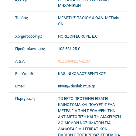
ΜΗΧΑΝΙΚΩΝ
Τομέας:
ΜΕΛΕΤΗΣ ΠΛΟΙΟΥ & ΘΑΛ. ΜΕΤΑΦ/
ΩΝ
Χρηματοδότης:
HORIZON EUROPE, E.C.
Προϋπολογισμός:
103.531,25 €
Α.Δ.Α.:
9ΣΖ246ΨΖΣ4-ΖΔΜ
Επ. Υπευθ.:
ΚΑΘ. ΝΙΚΟΛΑΟΣ ΒΕΝΤΙΚΟΣ
Email:
niven@deslab.ntua.gr
Περιγραφή:
ΤΟ ΕΡΓΟ ΠΡΟΤΕΙΝΕΙ ΕΙΣΑΓΕΙ
ΚΑΙΝΟΤΟΜΑ ΚΑΙ ΠΟΛΥΕΠΙΠΕΔΑ,
ΜΕΤΡΑ ΓΙΑ ΤΗΝ ΠΡΟΛΗΨΗ, ΤΗΝ
ΑΝΤΙΜΕΤΩΠΙΣΗ ΚΑΙ ΤΗ ΔΙΑΧΕΙΡΙΣΗ
ΛΟΙΜΩΔΩΝ ΝΟΣΗΜΑΤΩΝ ΓΙΑ
ΔΙΑΦΟΡΑ ΕΙΔΗ ΕΠΙΒΑΤΙΚΩΝ
ΠΛΟΙΩΝ ΟΠΩΣ ΚΡΟΥΑΖΙΕΡΟΠΛΟΙΑ