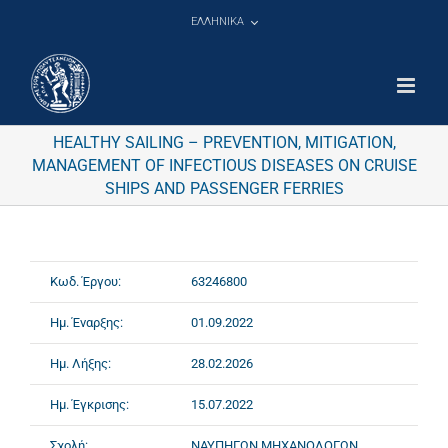
Μετάβαση
ΕΛΛΗΝΙΚΑ
στο
περιεχόμενο
HEALTHY SAILING – PREVENTION, MITIGATION,
MANAGEMENT OF INFECTIOUS DISEASES ON CRUISE
SHIPS AND PASSENGER FERRIES
Κωδ. Έργου:
63246800
Ημ. Έναρξης:
01.09.2022
Ημ. Λήξης:
28.02.2026
Ημ. Έγκρισης:
15.07.2022
Σχολή:
ΝΑΥΠΗΓΩΝ ΜΗΧΑΝΟΛΟΓΩΝ