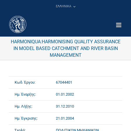
Μετάβαση
ΕΛΛΗΝΙΚΑ
στο
περιεχόμενο
HARMONIQUA:HARMONISING QUALITY ASSURANCE
IN MODEL BASED CATCHMENT AND RIVER BASIN
MANAGEMENT
Κωδ. Έργου:
67044401
Ημ. Έναρξης:
01.01.2002
Ημ. Λήξης:
31.12.2010
Ημ. Έγκρισης:
21.01.2004
Σχολή:
ΠΟΛΙΤΙΚΩΝ ΜΗΧΑΝΙΚΩΝ