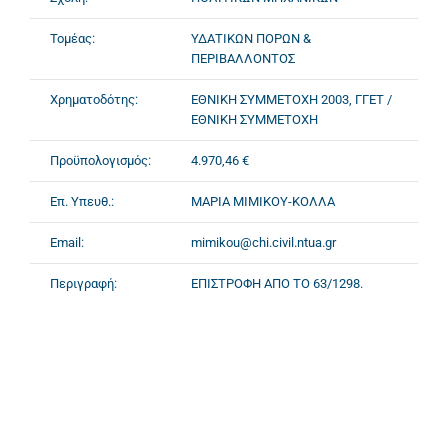
Τομέας:
ΥΔΑΤΙΚΩΝ ΠΟΡΩΝ &
ΠΕΡΙΒΑΛΛΟΝΤΟΣ
Χρηματοδότης:
ΕΘΝΙΚΗ ΣΥΜΜΕΤΟΧΗ 2003, ΓΓΕΤ /
ΕΘΝΙΚΗ ΣΥΜΜΕΤΟΧΗ
Προϋπολογισμός:
4.970,46 €
Επ. Υπευθ.:
ΜΑΡΙΑ ΜΙΜΙΚΟΥ-ΚΟΛΛΑ
Email:
mimikou@chi.civil.ntua.gr
Περιγραφή:
ΕΠΙΣΤΡΟΦΗ ΑΠΟ ΤΟ 63/1298.