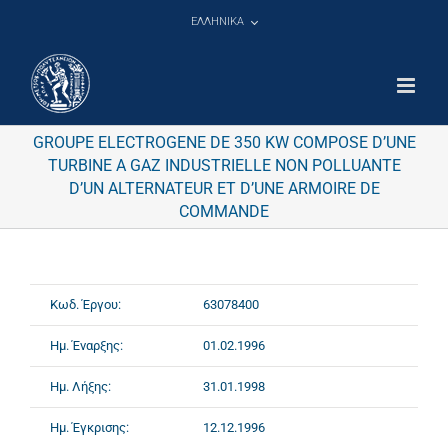
Μετάβαση
ΕΛΛΗΝΙΚΑ
στο
περιεχόμενο
GROUPE ELECTROGENE DE 350 KW COMPOSE D’UNE
TURBINE A GAZ INDUSTRIELLE NON POLLUANTE
D’UN ALTERNATEUR ET D’UNE ARMOIRE DE
COMMANDE
Κωδ. Έργου:
63078400
Ημ. Έναρξης:
01.02.1996
Ημ. Λήξης:
31.01.1998
Ημ. Έγκρισης:
12.12.1996