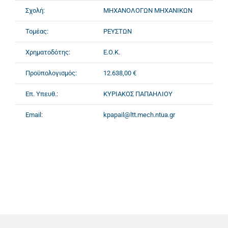
Σχολή:
ΜΗΧΑΝΟΛΟΓΩΝ ΜΗΧΑΝΙΚΩΝ
Τομέας:
ΡΕΥΣΤΩΝ
Χρηματοδότης:
Ε.Ο.Κ.
Προϋπολογισμός:
12.638,00 €
Επ. Υπευθ.:
ΚΥΡΙΑΚΟΣ ΠΑΠΑΗΛΙΟΥ
Email:
kpapail@ltt.mech.ntua.gr