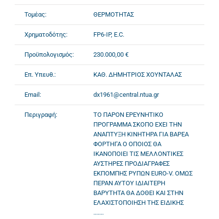
Τομέας:
ΘΕΡΜΟΤΗΤΑΣ
Χρηματοδότης:
FP6-IP, E.C.
Προϋπολογισμός:
230.000,00 €
Επ. Υπευθ.:
ΚΑΘ. ΔΗΜΗΤΡΙΟΣ ΧΟΥΝΤΑΛΑΣ
Email:
dx1961@central.ntua.gr
Περιγραφή:
ΤΟ ΠΑΡΟΝ ΕΡΕΥΝΗΤΙΚΟ
ΠΡΟΓΡΑΜΜΑ ΣΚΟΠΟ ΕΧΕΙ ΤΗΝ
ΑΝΑΠΤΥΞΗ ΚΙΝΗΤΗΡΑ ΓΙΑ ΒΑΡΕΑ
ΦΟΡΤΗΓΑ Ο ΟΠΟΙΟΣ ΘΑ
ΙΚΑΝΟΠΟΙΕΙ ΤΙΣ ΜΕΛΛΟΝΤΙΚΕΣ
ΑΥΣΤΗΡΕΣ ΠΡΟΔΙΑΓΡΑΦΕΣ
ΕΚΠΟΜΠΗΣ ΡΥΠΩΝ EURO-V. ΟΜΩΣ
ΠΕΡΑΝ ΑΥΤΟΥ ΙΔΙΑΙΤΕΡΗ
ΒΑΡΥΤΗΤΑ ΘΑ ΔΟΘΕΙ ΚΑΙ ΣΤΗΝ
ΕΛΑΧΙΣΤΟΠΟΙΗΣΗ ΤΗΣ ΕΙΔΙΚΗΣ
.......