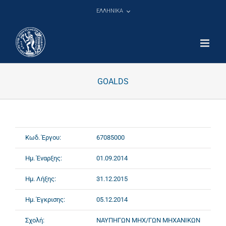
Μετάβαση
ΕΛΛΗΝΙΚΑ
στο
περιεχόμενο
GOALDS
Κωδ. Έργου:
67085000
Ημ. Έναρξης:
01.09.2014
Ημ. Λήξης:
31.12.2015
Ημ. Έγκρισης:
05.12.2014
Σχολή:
ΝΑΥΠΗΓΩΝ ΜΗΧ/ΓΩΝ ΜΗΧΑΝΙΚΩΝ