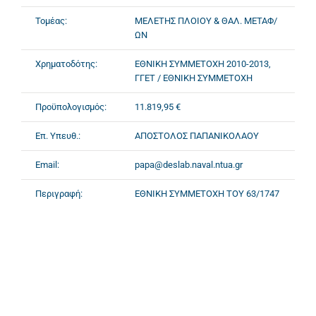
Τομέας:
ΜΕΛΕΤΗΣ ΠΛΟΙΟΥ & ΘΑΛ. ΜΕΤΑΦ/
ΩΝ
Χρηματοδότης:
ΕΘΝΙΚΗ ΣΥΜΜΕΤΟΧΗ 2010-2013,
ΓΓΕΤ / ΕΘΝΙΚΗ ΣΥΜΜΕΤΟΧΗ
Προϋπολογισμός:
11.819,95 €
Επ. Υπευθ.:
ΑΠΟΣΤΟΛΟΣ ΠΑΠΑΝΙΚΟΛΑΟΥ
Email:
papa@deslab.naval.ntua.gr
Περιγραφή:
ΕΘΝΙΚΗ ΣΥΜΜΕΤΟΧΗ ΤΟΥ 63/1747