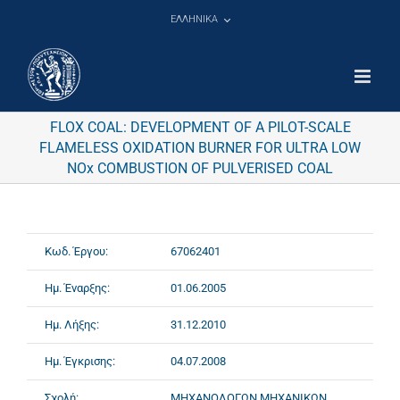
Μετάβαση
ΕΛΛΗΝΙΚΑ
στο
περιεχόμενο
FLOX COAL: DEVELOPMENT OF A PILOT-SCALE
FLAMELESS OXIDATION BURNER FOR ULTRA LOW
NOx COMBUSTION OF PULVERISED COAL
Κωδ. Έργου:
67062401
Ημ. Έναρξης:
01.06.2005
Ημ. Λήξης:
31.12.2010
Ημ. Έγκρισης:
04.07.2008
Σχολή:
ΜΗΧΑΝΟΛΟΓΩΝ ΜΗΧΑΝΙΚΩΝ