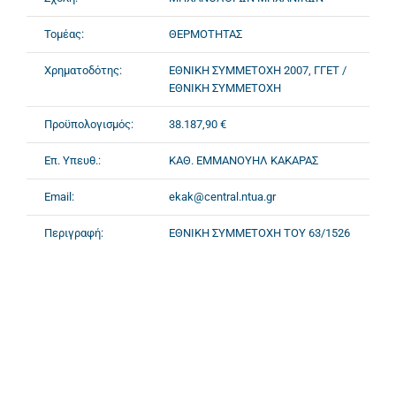
Τομέας:
ΘΕΡΜΟΤΗΤΑΣ
Χρηματοδότης:
ΕΘΝΙΚΗ ΣΥΜΜΕΤΟΧΗ 2007, ΓΓΕΤ /
ΕΘΝΙΚΗ ΣΥΜΜΕΤΟΧΗ
Προϋπολογισμός:
38.187,90 €
Επ. Υπευθ.:
ΚΑΘ. ΕΜΜΑΝΟΥΗΛ ΚΑΚΑΡΑΣ
Email:
ekak@central.ntua.gr
Περιγραφή:
ΕΘΝΙΚΗ ΣΥΜΜΕΤΟΧΗ ΤΟΥ 63/1526