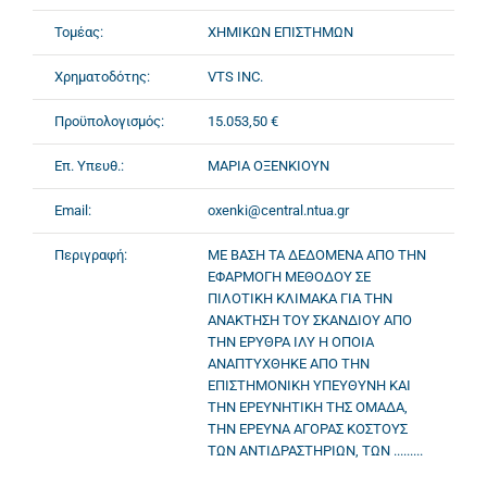
Τομέας:
ΧΗΜΙΚΩΝ ΕΠΙΣΤΗΜΩΝ
Χρηματοδότης:
VTS INC.
Προϋπολογισμός:
15.053,50 €
Επ. Υπευθ.:
ΜΑΡΙΑ ΟΞΕΝΚΙΟΥΝ
Email:
oxenki@central.ntua.gr
Περιγραφή:
ΜΕ ΒΑΣΗ ΤΑ ΔΕΔΟΜΕΝΑ ΑΠΟ ΤΗΝ
ΕΦΑΡΜΟΓΗ ΜΕΘΟΔΟΥ ΣΕ
ΠΙΛΟΤΙΚΗ ΚΛΙΜΑΚΑ ΓΙΑ ΤΗΝ
ΑΝΑΚΤΗΣΗ ΤΟΥ ΣΚΑΝΔΙΟΥ ΑΠΟ
ΤΗΝ ΕΡΥΘΡΑ ΙΛΥ Η ΟΠΟΙΑ
ΑΝΑΠΤΥΧΘΗΚΕ ΑΠΟ ΤΗΝ
ΕΠΙΣΤΗΜΟΝΙΚΗ ΥΠΕΥΘΥΝΗ ΚΑΙ
ΤΗΝ ΕΡΕΥΝΗΤΙΚΗ ΤΗΣ ΟΜΑΔΑ,
ΤΗΝ ΕΡΕΥΝΑ ΑΓΟΡΑΣ ΚΟΣΤΟΥΣ
ΤΩΝ ΑΝΤΙΔΡΑΣΤΗΡΙΩΝ, ΤΩΝ .........