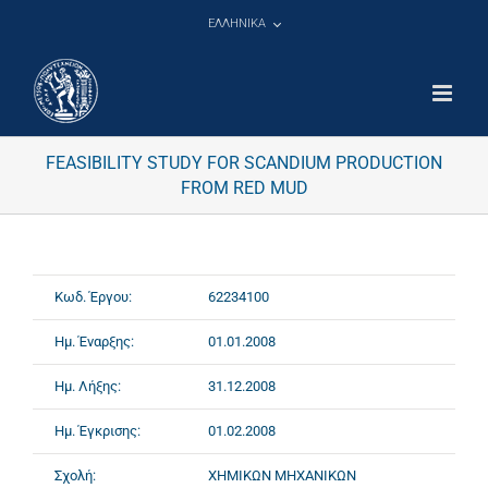
Μετάβαση
ΕΛΛΗΝΙΚΑ
στο
περιεχόμενο
FEASIBILITY STUDY FOR SCANDIUM PRODUCTION
FROM RED MUD
Κωδ. Έργου:
62234100
Ημ. Έναρξης:
01.01.2008
Ημ. Λήξης:
31.12.2008
Ημ. Έγκρισης:
01.02.2008
Σχολή:
ΧΗΜΙΚΩΝ ΜΗΧΑΝΙΚΩΝ