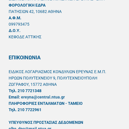
ΦΟΡΟΛΟΓΙΚΗ ΕΔΡΑ
ΠΑΤΗΣΙΩΝ 42, 10682 ΑΘΗΝΑ
A.Φ.Μ.
099793475
Δ.Ο.Υ.
ΚΕΦΟΔΕ ΑΤΤΙΚΗΣ
ΕΠΙΚΟΙΝΩΝΙΑ
ΕΙΔΙΚΟΣ ΛΟΓΑΡΙΑΣΜΟΣ ΚΟΝΔΥΛΙΩΝ ΕΡΕΥΝΑΣ Ε.Μ.Π.
ΗΡΩΩΝ ΠΟΛΥΤΕΧΝΕΙΟΥ 9, ΠΟΛΥΤΕΧΝΕΙΟΥΠΟΛΗ
ΖΩΓΡΑΦΟΥ, 15772 ΑΘΗΝΑ
Τηλ. 210 7721348
Email:
ereyna@central.ntua.gr
ΠΛΗΡΟΦΟΡΙΕΣ ΕΝΤΑΛΜΑΤΩΝ - ΤΑΜΕΙΟ
Τηλ. 210 7722961
ΥΠΕΥΘYΝΟΣ ΠΡΟΣΤΑΣΙΑΣ ΔΕΔΟΜΕΝΩΝ
elke_dpo@mail.ntua.gr