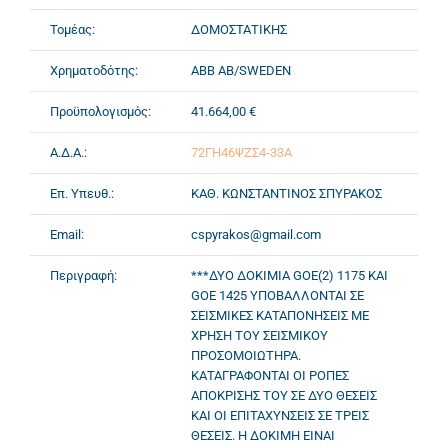
Τομέας:
ΔΟΜΟΣΤΑΤΙΚΗΣ
Χρηματοδότης:
ABB AB/SWEDEN
Προϋπολογισμός:
41.664,00 €
Α.Δ.Α.:
72ΓΗ46ΨΖΣ4-33Α
Επ. Υπευθ.:
ΚΑΘ. ΚΩΝΣΤΑΝΤΙΝΟΣ ΣΠΥΡΑΚΟΣ
Email:
cspyrakos@gmail.com
Περιγραφή:
***ΔΥΟ ΔΟΚΙΜΙΑ GOE(2) 1175 ΚΑΙ
GOE 1425 ΥΠΟΒΑΛΛΟΝΤΑΙ ΣΕ
ΣΕΙΣΜΙΚΕΣ ΚΑΤΑΠΟΝΗΣΕΙΣ ΜΕ
ΧΡΗΣΗ ΤΟΥ ΣΕΙΣΜΙΚΟΥ
ΠΡΟΣΟΜΟΙΩΤΗΡΑ.
ΚΑΤΑΓΡΑΦΟΝΤΑΙ ΟΙ ΡΟΠΕΣ
ΑΠΟΚΡΙΣΗΣ ΤΟΥ ΣΕ ΔΥΟ ΘΕΣΕΙΣ
ΚΑΙ ΟΙ ΕΠΙΤΑΧΥΝΣΕΙΣ ΣΕ ΤΡΕΙΣ
ΘΕΣΕΙΣ. Η ΔΟΚΙΜΗ ΕΙΝΑΙ