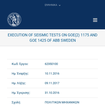
Μετάβαση
ΕΛΛΗΝΙΚΑ
στο
περιεχόμενο
EXECUTION OF SEISMIC TESTS ON GOE(2) 1175 AND
GOE 1425 OF ABB SWEDEN
Κωδ. Έργου:
62350100
Ημ. Έναρξης:
10.11.2016
Ημ. Λήξης:
09.11.2017
Ημ. Έγκρισης:
31.10.2016
Σχολή:
ΠΟΛΙΤΙΚΩΝ ΜΗΧΑΝΙΚΩΝ