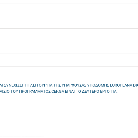
 ΚΑΙ ΣΥΝΕΧΙΖΕΙ ΤΗ ΛΕΙΤΟΥΡΓΙΑ ΤΗΣ ΥΠΑΡΧΟΥΣΑΣ ΥΠΟΔΟΜΗΣ EUROPEANA DI
ΙΣΙΟ ΤΟΥ ΠΡΟΓΡΑΜΜΑΤΟΣ CEF.ΘΑ ΕΙΝΑΙ ΤΟ ΔΕΥΤΕΡΟ ΕΡΓΟ ΓΙΑ..