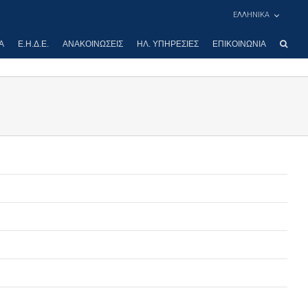
ΕΛΛΗΝΙΚΑ
Α
Ε.Η.Δ.Ε.
ΑΝΑΚΟΙΝΏΣΕΙΣ
ΗΛ. ΥΠΗΡΕΣΊΕΣ
ΕΠΙΚΟΙΝΩΝΊΑ