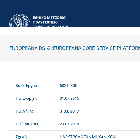
Μετάβαση
στο
περιεχόμενο
EUROPEANA DSI-2 :EUROPEANA CORE SERVICE PLATFOR
Κωδ. Έργου:
63212400
Ημ. Έναρξης:
01.07.2016
Ημ. Λήξης:
31.08.2017
Ημ. Έγκρισης:
20.07.2016
Σχολή:
ΗΛΕΚΤΡΟΛΟΓΩΝ ΜΗΧΑΝΙΚΩΝ