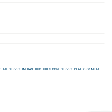
GITAL SERVICE INFRASTRUCTURE'S CORE SERVICE PLATFORM ΜΕΤΑ