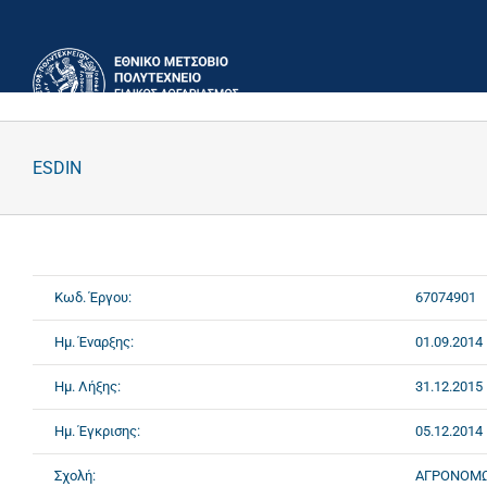
Μετάβαση
στο
περιεχόμενο
ESDIN
Κωδ. Έργου:
67074901
Ημ. Έναρξης:
01.09.2014
Ημ. Λήξης:
31.12.2015
Ημ. Έγκρισης:
05.12.2014
Σχολή:
ΑΓΡΟΝΟΜΩ