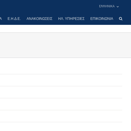
ΕΛΛΗΝΙΚΑ
Α
Ε.Η.Δ.Ε.
ΑΝΑΚΟΙΝΏΣΕΙΣ
ΗΛ. ΥΠΗΡΕΣΊΕΣ
ΕΠΙΚΟΙΝΩΝΊΑ