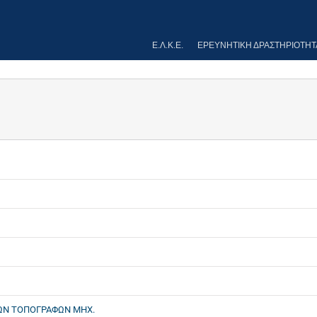
Ε.Λ.Κ.Ε.
ΕΡΕΥΝΗΤΙΚΉ ΔΡΑΣΤΗΡΙΌΤΗΤ
Ν ΤΟΠΟΓΡΑΦΩΝ ΜΗΧ.