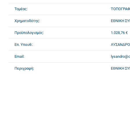
Τομέας:
ΤΟΠΟΓΡΑΦ
Χρηματοδότης:
ΕΘΝΙΚΗ ΣΥ
Προϋπολογισμός:
1.028,76 €
Επ. Υπευθ.:
ΛΥΣΑΝΔΡΟ
Email:
lysandro@ce
Περιγραφή:
ΕΘΝΙΚΗ ΣΥ