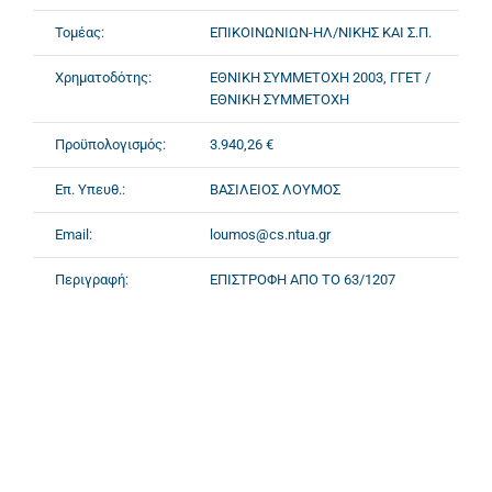
Τομέας:
ΕΠΙΚΟΙΝΩΝΙΩΝ-ΗΛ/ΝΙΚΗΣ ΚΑΙ Σ.Π.
Χρηματοδότης:
ΕΘΝΙΚΗ ΣΥΜΜΕΤΟΧΗ 2003, ΓΓΕΤ /
ΕΘΝΙΚΗ ΣΥΜΜΕΤΟΧΗ
Προϋπολογισμός:
3.940,26 €
Επ. Υπευθ.:
ΒΑΣΙΛΕΙΟΣ ΛΟΥΜΟΣ
Email:
loumos@cs.ntua.gr
Περιγραφή:
ΕΠΙΣΤΡΟΦΗ ΑΠΟ ΤΟ 63/1207