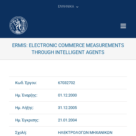
Μετάβαση
ΕΛΛΗΝΙΚΑ
στο
περιεχόμενο
ERMIS: ELECTRONIC COMMERCE MEASUREMENTS
THROUGH INTELLIGENT AGENTS
Κωδ. Έργου:
67032702
Ημ. Έναρξης:
01.12.2000
Ημ. Λήξης:
31.12.2005
Ημ. Έγκρισης:
21.01.2004
Σχολή:
ΗΛΕΚΤΡΟΛΟΓΩΝ ΜΗΧΑΝΙΚΩΝ