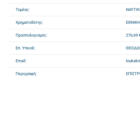
Τομέας:
ΝΑΥΤΙΚ
Χρηματοδότης:
ΕΘΝΙΚΗ
Προϋπολογισμός:
276,69 
Επ. Υπευθ.:
ΘΕΟΔΩ
Email:
loukaki
Περιγραφή:
ΕΠΙΣΤΡ