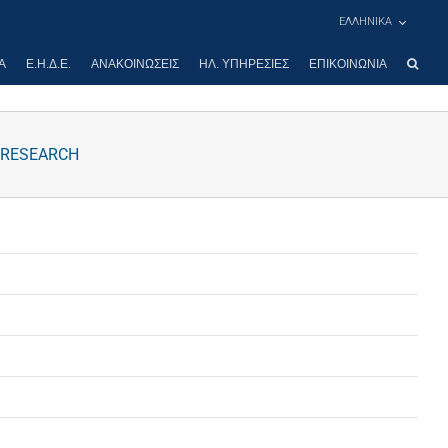
ΕΛΛΗΝΙΚΑ
Α
Ε.Η.Δ.Ε.
ΑΝΑΚΟΙΝΏΣΕΙΣ
ΗΛ. ΥΠΗΡΕΣΊΕΣ
ΕΠΙΚΟΙΝΩΝΊΑ
 RESEARCH