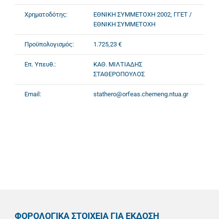
Χρηματοδότης:
ΕΘΝΙΚΗ ΣΥΜΜΕΤΟΧΗ 2002, ΓΓΕΤ /
ΕΘΝΙΚΗ ΣΥΜΜΕΤΟΧΗ
Προϋπολογισμός:
1.725,23 €
Επ. Υπευθ.:
ΚΑΘ. ΜΙΛΤΙΑΔΗΣ
ΣΤΑΘΕΡΟΠΟΥΛΟΣ
Email:
stathero@orfeas.chemeng.ntua.gr
ΦΟΡΟΛΟΓΙΚΑ ΣΤΟΙΧΕΙΑ ΓΙΑ ΕΚΔΟΣΗ