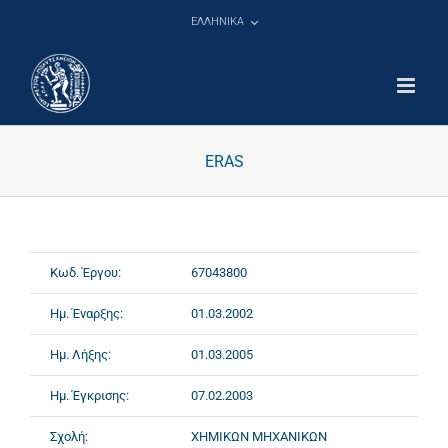
Μετάβαση
ΕΛΛΗΝΙΚΑ
στο
περιεχόμενο
ERAS
Κωδ. Έργου:
67043800
Ημ. Έναρξης:
01.03.2002
Ημ. Λήξης:
01.03.2005
Ημ. Έγκρισης:
07.02.2003
Σχολή:
ΧΗΜΙΚΩΝ ΜΗΧΑΝΙΚΩΝ