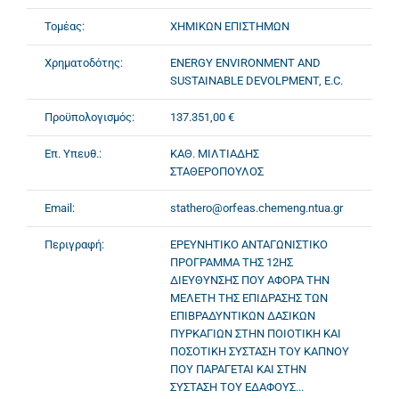
Τομέας:
ΧΗΜΙΚΩΝ ΕΠΙΣΤΗΜΩΝ
Χρηματοδότης:
ENERGY ENVIRONMENT AND
SUSTAINABLE DEVOLPMENT, E.C.
Προϋπολογισμός:
137.351,00 €
Επ. Υπευθ.:
ΚΑΘ. ΜΙΛΤΙΑΔΗΣ
ΣΤΑΘΕΡΟΠΟΥΛΟΣ
Email:
stathero@orfeas.chemeng.ntua.gr
Περιγραφή:
ΕΡΕΥΝΗΤΙΚΟ ΑΝΤΑΓΩΝΙΣΤΙΚΟ
ΠΡΟΓΡΑΜΜΑ ΤΗΣ 12ΗΣ
ΔΙΕΥΘΥΝΣΗΣ ΠΟΥ ΑΦΟΡΑ ΤΗΝ
ΜΕΛΕΤΗ ΤΗΣ ΕΠΙΔΡΑΣΗΣ ΤΩΝ
ΕΠΙΒΡΑΔΥΝΤΙΚΩΝ ΔΑΣΙΚΩΝ
ΠΥΡΚΑΓΙΩΝ ΣΤΗΝ ΠΟΙΟΤΙΚΗ ΚΑΙ
ΠΟΣΟΤΙΚΗ ΣΥΣΤΑΣΗ ΤΟΥ ΚΑΠΝΟΥ
ΠΟΥ ΠΑΡΑΓΕΤΑΙ ΚΑΙ ΣΤΗΝ
ΣΥΣΤΑΣΗ ΤΟΥ ΕΔΑΦΟΥΣ...