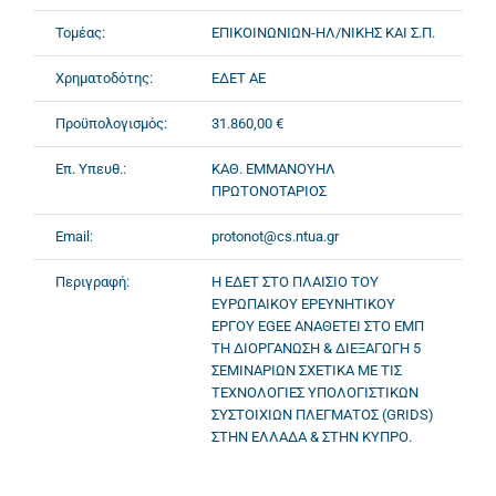
Τομέας:
ΕΠΙΚΟΙΝΩΝΙΩΝ-ΗΛ/ΝΙΚΗΣ ΚΑΙ Σ.Π.
Χρηματοδότης:
ΕΔΕΤ ΑΕ
Προϋπολογισμός:
31.860,00 €
Επ. Υπευθ.:
ΚΑΘ. ΕΜΜΑΝΟΥΗΛ
ΠΡΩΤΟΝΟΤΑΡΙΟΣ
Email:
protonot@cs.ntua.gr
Περιγραφή:
Η ΕΔΕΤ ΣΤΟ ΠΛΑΙΣΙΟ ΤΟΥ
ΕΥΡΩΠΑΙΚΟΥ ΕΡΕΥΝΗΤΙΚΟΥ
ΕΡΓΟΥ EGEE ΑΝΑΘΕΤΕΙ ΣΤΟ ΕΜΠ
ΤΗ ΔΙΟΡΓΑΝΩΣΗ & ΔΙΕΞΑΓΩΓΗ 5
ΣΕΜΙΝΑΡΙΩΝ ΣΧΕΤΙΚΑ ΜΕ ΤΙΣ
ΤΕΧΝΟΛΟΓΙΕΣ ΥΠΟΛΟΓΙΣΤΙΚΩΝ
ΣΥΣΤΟΙΧΙΩΝ ΠΛΕΓΜΑΤΟΣ (GRIDS)
ΣΤΗΝ ΕΛΛΑΔΑ & ΣΤΗΝ ΚΥΠΡΟ.