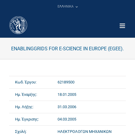
Μετάβαση
ΕΛΛΗΝΙΚΑ
στο
περιεχόμενο
ENABLINGGRIDS FOR E-SCIENCE IN EUROPE (EGEE).
Κωδ. Έργου:
62189500
Ημ. Έναρξης:
18.01.2005
Ημ. Λήξης:
31.03.2006
Ημ. Έγκρισης:
04.03.2005
Σχολή:
ΗΛΕΚΤΡΟΛΟΓΩΝ ΜΗΧΑΝΙΚΩΝ