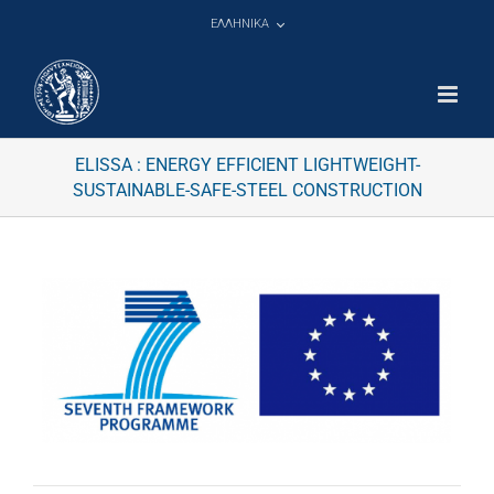
Μετάβαση
ΕΛΛΗΝΙΚΑ
στο
περιεχόμενο
ELISSA : ENERGY EFFICIENT LIGHTWEIGHT-
SUSTAINABLE-SAFE-STEEL CONSTRUCTION