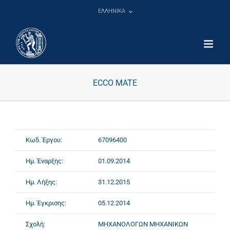
Μετάβαση
ΕΛΛΗΝΙΚΑ
στο
περιεχόμενο
ECCO MATE
Κωδ. Έργου:
67096400
Ημ. Έναρξης:
01.09.2014
Ημ. Λήξης:
31.12.2015
Ημ. Έγκρισης:
05.12.2014
Σχολή:
ΜΗΧΑΝΟΛΟΓΩΝ ΜΗΧΑΝΙΚΩΝ