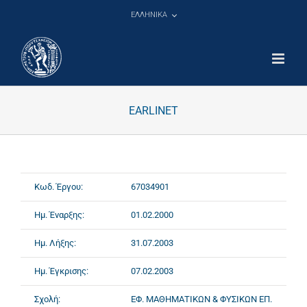
Μετάβαση
ΕΛΛΗΝΙΚΑ
στο
περιεχόμενο
EARLINET
Κωδ. Έργου:
67034901
Ημ. Έναρξης:
01.02.2000
Ημ. Λήξης:
31.07.2003
Ημ. Έγκρισης:
07.02.2003
Σχολή:
ΕΦ. ΜΑΘΗΜΑΤΙΚΩΝ & ΦΥΣΙΚΩΝ ΕΠ.