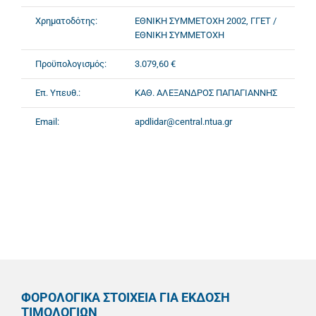
Χρηματοδότης:
ΕΘΝΙΚΗ ΣΥΜΜΕΤΟΧΗ 2002, ΓΓΕΤ /
ΕΘΝΙΚΗ ΣΥΜΜΕΤΟΧΗ
Προϋπολογισμός:
3.079,60 €
Επ. Υπευθ.:
ΚΑΘ. ΑΛΕΞΑΝΔΡΟΣ ΠΑΠΑΓΙΑΝΝΗΣ
Email:
apdlidar@central.ntua.gr
ΦΟΡΟΛΟΓΙΚΑ ΣΤΟΙΧΕΙΑ ΓΙΑ ΕΚΔΟΣΗ
ΤΙΜΟΛΟΓΙΩΝ